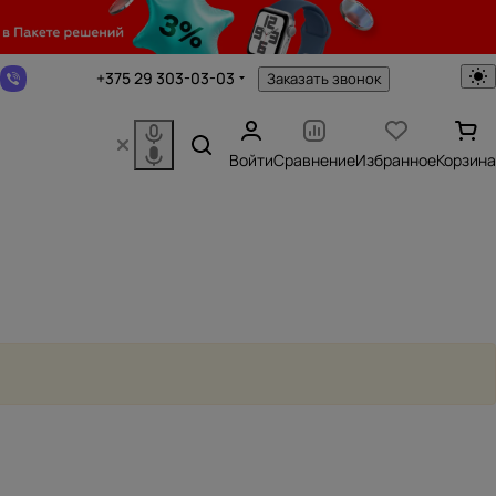
+375 29 303-03-03
Заказать звонок
Войти
Сравнение
Избранное
Корзина