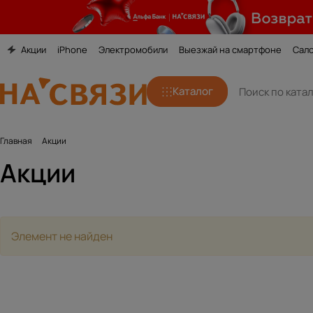
Акции
iPhone
Электромобили
Выезжай на смартфоне
Сал
Каталог
Главная
Акции
Акции
Элемент не найден