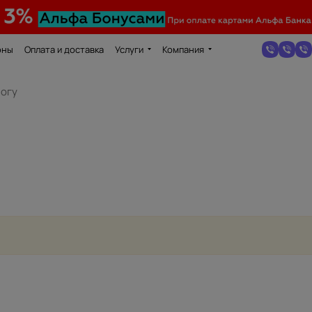
оны
Оплата и доставка
Услуги
Компания