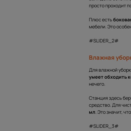
просто проходит п
Плюс есть
бокова
мебели. Это особен
#SLIDER_2#
Влажная уборк
Для влажной уборк
умеет обходить 
нечего.
Станция здесь бер
средство. Для чис
мл
. Это значит, ч
#SLIDER_3#