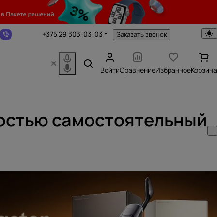
+375 29 303-03-03
Заказать звонок
Войти
Сравнение
Избранное
Корзина
лностью самостоятельный