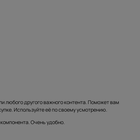
ли любого другого важного контента. Поможет вам
купке. Используйте её по своему усмотрению.
 компонента. Очень удобно.