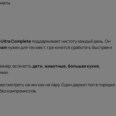
мнаты.
Ultra Complete
поддерживает чистоту каждый день. Он
team
нужен для тех мест, где хочется сработать быстрее и
ример, если есть
дети, животные, большая кухня,
дным.
ее смотреть на них как на пару. Один держит пол в порядке
 без компромиссов.