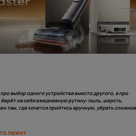
 про выбор одного устройства вместо другого, а про
 берёт на себя ежедневную рутину: пыль, шерсть,
ен там, где хочется пройтись вручную, убрать сложное
-то лежит